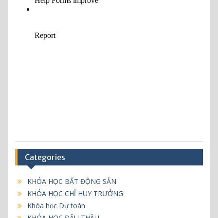
Categories
KHÓA HỌC BẤT ĐỘNG SẢN
KHÓA HỌC CHỈ HUY TRƯỞNG
Khóa học Dự toán
KHÓA HỌC ĐẤU THẦU