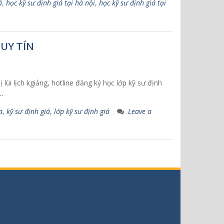
á
,
học kỹ sư định giá tại hà nội
,
học kỹ sư định giá tại
 UY TÍN
ùi lịch kgiảng, hotline đăng ký học lớp kỹ sư định
…
a
,
kỹ sư định giá
,
lớp kỹ sư định giá
Leave a