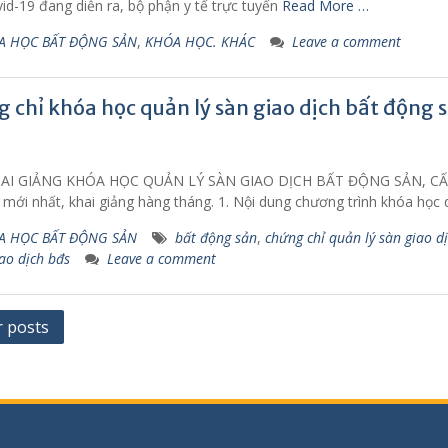
id-19 đang diễn ra, bộ phận y tế trực tuyến
Read More …
A HỌC BẤT ĐỘNG SẢN
,
KHÓA HỌC. KHÁC
Leave a comment
 chỉ khóa học quản lý sàn giao dịch bất động 
HAI GIẢNG KHÓA HỌC QUẢN LÝ SÀN GIAO DỊCH BẤT ĐỘNG SẢN, C
mới nhất, khai giảng hàng tháng. 1. Nội dung chương trình khóa học 
A HỌC BẤT ĐỘNG SẢN
bất động sản
,
chứng chỉ quản lý sàn giao d
iao dịch bđs
Leave a comment
r posts