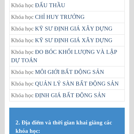
Khóa học
ĐẤU THẦU
Khóa học
CHỈ HUY TRƯỞNG
Khóa học
KỸ SƯ ĐỊNH GIÁ XÂY DỰNG
Khóa học
KỸ SƯ ĐỊNH GIÁ XÂY DỰNG
Khóa học
ĐO BÓC KHỐI LƯỢNG VÀ LẬP
DỰ TOÁN
Khóa học
MÔI GIỚI BẤT ĐỘNG SẢN
Khóa học
QUẢN LÝ SÀN BẤT ĐỘNG SẢN
Khóa học
ĐỊNH GIÁ BẤT ĐỘNG SẢN
2. Địa điểm và thời gian khai giảng các
khóa học: