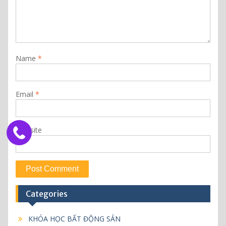
Name
*
Email
*
Website
Categories
KHÓA HỌC BẤT ĐỘNG SẢN