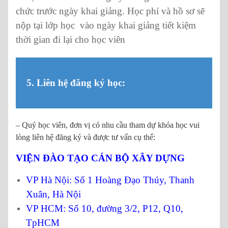
chức trước ngày khai giảng. Học phí và hồ sơ sẽ
nộp tại lớp học vào ngày khai giảng tiết kiệm
thời gian đi lại cho học viên
5. Liên hệ đăng ký học:
– Quý học viên, đơn vị có nhu cầu tham dự khóa học vui
lòng liên hệ đăng ký và được tư vấn cụ thể:
VIỆN ĐÀO TẠO CÁN BỘ XÂY DỰNG
VP Hà Nội: Số 1 Hoàng Đạo Thúy, Thanh
Xuân, Hà Nội
VP HCM: Số 10, đường 3/2, P12, Q10,
TpHCM