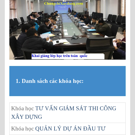
1. Danh sách các khóa học:
Khóa học
TƯ VẤN GIÁM SÁT THI CÔNG
XÂY DỰNG
Khóa học
QUẢN LÝ DỰ ÁN ĐẦU TƯ