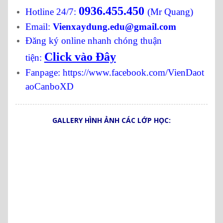
0936.455.450
Hotline 24/7:
(Mr Quang)
Email:
Vienxaydung.edu@gmail.com
Đăng ký online nhanh chóng thuận
Click vào Đây
tiện:
Fanpage:
https://www.facebook.com/VienDaot
aoCanboXD
GALLERY HÌNH ẢNH CÁC LỚP HỌC: