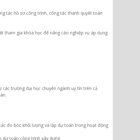
g tác hồ sơ công trình, công tác thanh quyết toán
 sát tham gia khóa học để nâng cáo nghiệp vụ áp dụng
ừ các trường đại học chuyên ngành uy tín trên cả
án.
 tác đo bóc khối lượng và lập dự toán trong hoạt động
ập dự toán công trình xây dựng