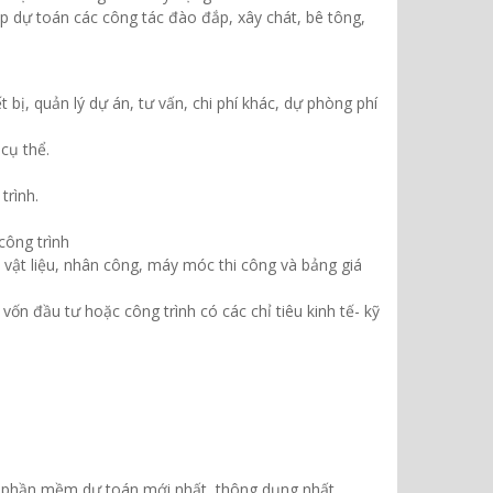
p dự toán các công tác đào đắp, xây chát, bê tông,
 bị, quản lý dự án, tư vấn, chi phí khác, dự phòng phí
cụ thể.
trình.
công trình
 vật liệu, nhân công, máy móc thi công và bảng giá
vốn đầu tư hoặc công trình có các chỉ tiêu kinh tế- kỹ
các phần mềm dự toán mới nhất, thông dụng nhất.