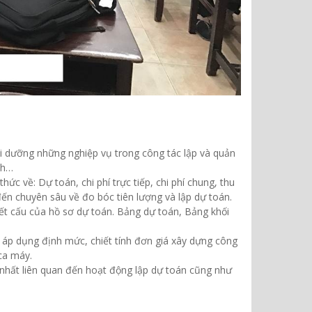
i dưỡng những nghiệp vụ trong công tác lập và quản
nh…
c về: Dự toán, chi phí trực tiếp, chi phí chung, thu
 đến chuyên sâu về đo bóc tiên lượng và lập dự toán.
ết cấu của hồ sơ dự toán. Bảng dự toán, Bảng khối
 áp dụng định mức, chiết tính đơn giá xây dựng công
 ca máy.
 nhất liên quan đến hoạt động lập dự toán cũng như