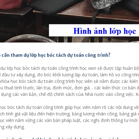
ao cần tham dự lớp học bóc tách dự toán công trình?
dự lớp học bóc tách dự toán công trình học vien sẽ được tập huấn bồ
hí đầu tư xây dựng, đo bóc khối lượng lập dự toán, làm hồ sơ công trì
hóa học bóc tách dự toán công trình học viên sẽ nắm được các kiến thứ
u thuế tính trước, lán trại, định mức, đơn giá… các kiến thức cơ bản
 dụng các văn bản, chế độ chính sách của Nhà nước vào công việc. K
ọc bóc tách dự toán công trình giúp học viên nắm rõ các nội dung về
ách tính giá vật liệu đến hiện trường, bảng lương nhân công, bảng giá
học viên nắm vững các văn bản pháp luật, các nghị định thông tư mới
ng xây dựng.