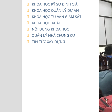
KHÓA HỌC KỸ SƯ ĐỊNH GIÁ
KHÓA HỌC QUẢN LÝ DỰ ÁN
KHÓA HỌC TƯ VẤN GIÁM SÁT
KHÓA HỌC. KHÁC
NỘI DUNG KHÓA HỌC
QUẢN LÝ NHÀ CHUNG CƯ
TIN TỨC XÂY DỰNG